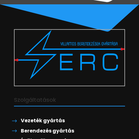
Szolgáltatások
Vezeték gyártás
Berendezés gyártás