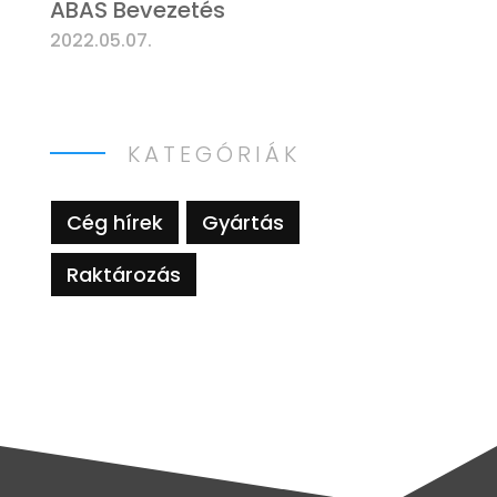
ABAS Bevezetés
2022.05.07.
KATEGÓRIÁK
Cég hírek
Gyártás
Raktározás