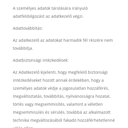
A személyes adatok tárolására irányuló
adatfeldolgozást az adatkezelő végzi.
Adattovábbítás:
Az adatkezelő az adatokat harmadik fél részére nem
továbbítja.
Adatbiztonsági intézkedések:
Az Adatkezelő kijelenti, hogy megfelelő biztonsági
intézkedéseket hozott annak érdekében, hogy a
személyes adatok védje a jogosulatlan hozzáférés,
megváltoztatás, továbbítás, nyilvánosságra hozatal,
törlés vagy megsemmisítés, valamint a véletlen
megsemmisülés és sérülés, továbbá az alkalmazott
technika megváltozásából fakadó hozzáférhetetlenné