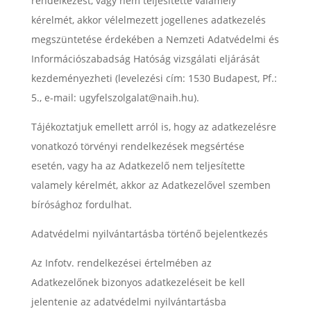
rendelkezést, vagy nem teljesítette valamely
kérelmét, akkor vélelmezett jogellenes adatkezelés
megszüntetése érdekében a Nemzeti Adatvédelmi és
Információszabadság Hatóság vizsgálati eljárását
kezdeményezheti (levelezési cím: 1530 Budapest, Pf.:
5., e-mail: ugyfelszolgalat@naih.hu).
Tájékoztatjuk emellett arról is, hogy az adatkezelésre
vonatkozó törvényi rendelkezések megsértése
esetén, vagy ha az Adatkezelő nem teljesítette
valamely kérelmét, akkor az Adatkezelővel szemben
bírósághoz fordulhat.
Adatvédelmi nyilvántartásba történő bejelentkezés
Az Infotv. rendelkezései értelmében az
Adatkezelőnek bizonyos adatkezeléseit be kell
jelentenie az adatvédelmi nyilvántartásba