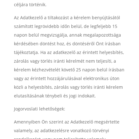
céljára történik.
Az Adatkezelő a tiltakozást a kérelem benyújtásától
számított legrövidebb időn belül, de legfeljebb 15
napon belül megvizsgálja, annak megalapozottsága
kérdésében döntést hoz, és döntéséről Önt írásban
tájékoztatja. Ha az adatkezelő az érintett helyesbítés,
zárolás vagy törlés iránti kérelmét nem teljesíti, a
kérelem kézhezvételét követő 25 napon belül írásban
vagy az érintett hozzájárulásával elektronikus úton
közli a helyesbítés, zárolás vagy törlés iránti kérelem
elutasításának ténybeli és jogi indokait.
Jogorvoslati lehetőségek:
Amennyiben Ön szerint az Adatkezelő megsértette
valamely, az adatkezelésre vonatkozó törvényi