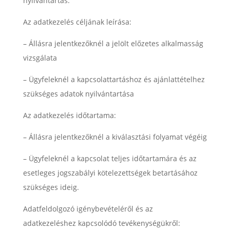
nyilvántartás.
Az adatkezelés céljának leírása:
– Állásra jelentkezőknél a jelölt előzetes alkalmasság
vizsgálata
– Ügyfeleknél a kapcsolattartáshoz és ajánlattételhez
szükséges adatok nyilvántartása
Az adatkezelés időtartama:
– Állásra jelentkezőknél a kiválasztási folyamat végéig
– Ügyfeleknél a kapcsolat teljes időtartamára és az
esetleges jogszabályi kötelezettségek betartásához
szükséges ideig.
Adatfeldolgozó igénybevételéről és az
adatkezeléshez kapcsolódó tevékenységükről: