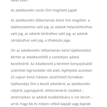
válás ellen.
Az adatkezelés során Önt megillető jogok:
Az adatkezelés időtartamán belül Önt megilleti: a
tájékoztatáshoz való jog, az adatok helyesbítéséhez
való jog, az adatok törléséhez való jog, az adatok
zárolásához való jog, a tiltakozás joga.
Ön az adatkezelés időtartamán belül tájékoztatást
kérhet az Adatkezelőtől a személyes adatai
kezeléséről. Az Adatkezelő a kérelem benyújtásától
számított legrövidebb idő alatt, legfeljebb azonban
25 napon belül írásban, közérthető formában
tájékoztatja Önt a kezelt adatokról, az adatkezelés
céljáról, jogalapjáról, időtartamáról, továbbá –
amennyiben az adatok továbbítására is sor került –
arról, hogy kik és milyen célból kapják vagy kapták