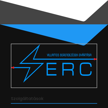
Szolgáltatások