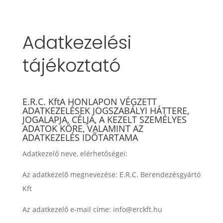
Adatkezelési
tájékoztató
E.R.C. KftA HONLAPON VÉGZETT
ADATKEZELÉSEK JOGSZABÁLYI HÁTTERE,
JOGALAPJA, CÉLJA, A KEZELT SZEMÉLYES
ADATOK KÖRE, VALAMINT AZ
ADATKEZELÉS IDŐTARTAMA
Adatkezelő neve, elérhetőségei:
Az adatkezelő megnevezése: E.R.C. Berendezésgyártó
Kft
Az adatkezelő e-mail címe: info@erckft.hu