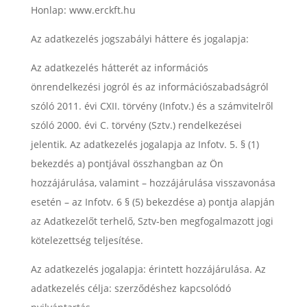
Honlap: www.erckft.hu
Az adatkezelés jogszabályi háttere és jogalapja:
Az adatkezelés hátterét az információs
önrendelkezési jogról és az információszabadságról
szóló 2011. évi CXII. törvény (Infotv.) és a számvitelről
szóló 2000. évi C. törvény (Sztv.) rendelkezései
jelentik. Az adatkezelés jogalapja az Infotv. 5. § (1)
bekezdés a) pontjával összhangban az Ön
hozzájárulása, valamint – hozzájárulása visszavonása
esetén – az Infotv. 6 § (5) bekezdése a) pontja alapján
az Adatkezelőt terhelő, Sztv-ben megfogalmazott jogi
kötelezettség teljesítése.
Az adatkezelés jogalapja: érintett hozzájárulása. Az
adatkezelés célja: szerződéshez kapcsolódó