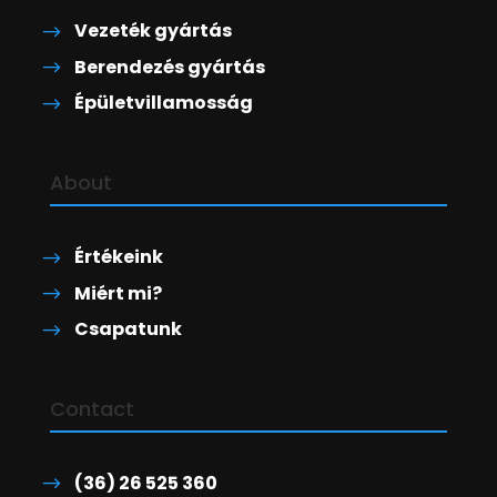
Vezeték gyártás
Berendezés gyártás
Épületvillamosság
About
Értékeink
Miért mi?
Csapatunk
Contact
(36) 26 525 360