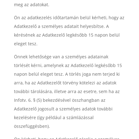
meg az adatokat.
Ön az adatkezelés időtartamán belül kérheti, hogy az
Adatkezelő a személyes adatait helyesbítse. A
kérésének az Adatkezelő legkésőbb 15 napon belül
eleget tesz.
Önnek lehetősége van a személyes adatainak
törlését kérni, amelynek az Adatkezelő legkésőbb 15
napon belül eleget tesz. A törlés joga nem terjed ki
arra, ha az Adatkezelőt törvény kötelezi az adatok
további tárolására, illetve arra az esetre, sem ha az
Infotv. 6. § (5) bekezdésével összhangban az
Adatkezelő jogosult a személyes adatok további
kezelésére (így például a számlázással
összefüggésben).