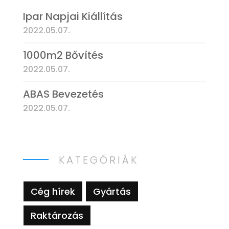
Ipar Napjai Kiállítás
2022.05.07.
1000m2 Bővítés
2022.05.07.
ABAS Bevezetés
2022.05.07.
KATEGÓRIÁK
Cég hírek
Gyártás
Raktározás