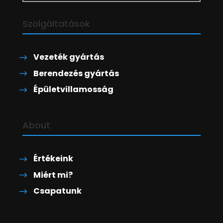
Szolgáltatások
Vezeték gyártás
Berendezés gyártás
Épületvillamosság
About
Értékeink
Miért mi?
Csapatunk