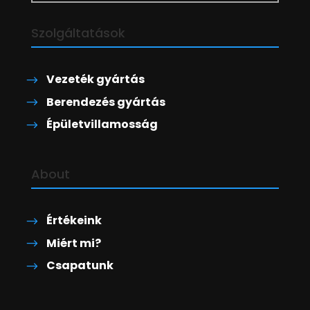
Szolgáltatások
Vezeték gyártás
Berendezés gyártás
Épületvillamosság
About
Értékeink
Miért mi?
Csapatunk