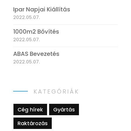
Ipar Napjai Kiállítás
2022.05.07.
1000m2 Bővítés
2022.05.07.
ABAS Bevezetés
2022.05.07.
KATEGÓRIÁK
Cég hírek
Gyártás
Raktározás